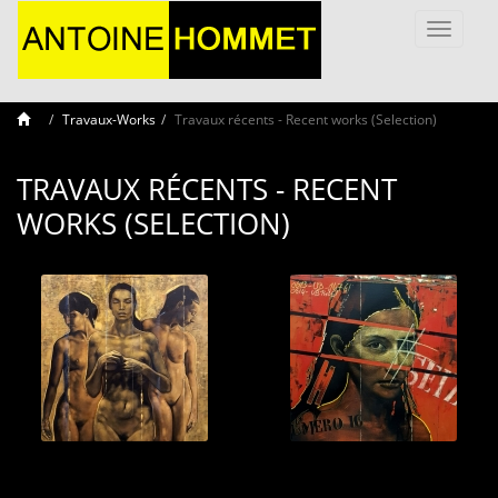
Toggle
navigati
Travaux-Works
Travaux récents - Recent works (Selection)
TRAVAUX RÉCENTS - RECENT
WORKS (SELECTION)