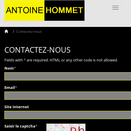
Toggle
navigati
Contactez-nous
CONTACTEZ-NOUS
Fields with
*
are required. HTML or any other code is not allowed.
Nom
*
Email
*
Site internet
Saisir le captcha
*